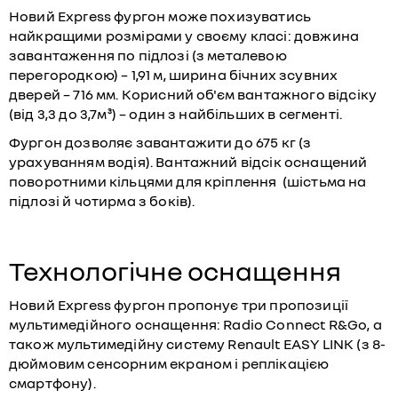
Новий Express фургон може похизуватись
найкращими розмірами у своєму класі: довжина
завантаження по підлозі (з металевою
перегородкою) – 1,91 м, ширина бічних зсувних
дверей – 716 мм. Корисний об'єм вантажного відсіку
(від 3,3 до 3,7м³) – один з найбільших в сегменті.
Фургон дозволяє завантажити до 675 кг (з
урахуванням водія). Вантажний відсік оснащений
поворотними кільцями для кріплення (шістьма на
підлозі й чотирма з боків).
Технологічне оснащення
Новий Express фургон пропонує три пропозиції
мультимедійного оснащення: Radio Connect R&Go, а
також мультимедійну систему Renault EASY LINK (з 8-
дюймовим сенсорним екраном і реплікацією
смартфону).