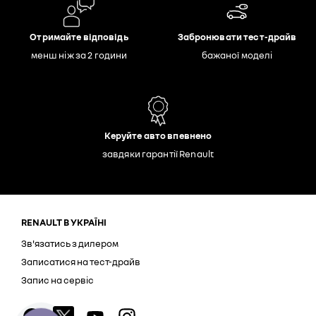
Отримайте відповідь
Забронювати тест-драйв
менш ніж за 2 години
бажаної моделі
Керуйте авто впевнено
завдяки гарантії Renault
RENAULT В УКРАЇНІ
Зв'язатись з дилером
Записатися на тест-драйв
Запис на сервіс