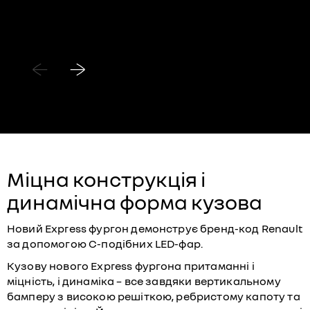
Міцна конструкція і
динамічна форма кузова
Новий Express фургон демонструє бренд-код Renault
за допомогою С-подібних LED-фар.
Кузову нового Express фургона притаманні і
міцність, і динаміка – все завдяки вертикальному
бамперу з високою решіткою, ребристому капоту та