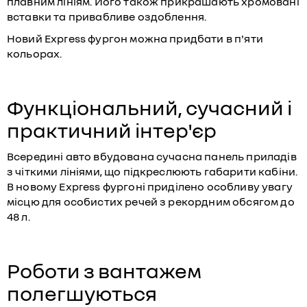
плавним лініям. Його також прикрашають хромовані
вставки та привабливе оздоблення.
Новий Express фургон можна придбати в п'яти
кольорах.
Функціональний, сучасний і
практичний інтер'єр
Всередині авто вбудована сучасна панель приладів
з чіткими лініями, що підкреслюють габарити кабіни.
В новому Express фургоні приділено особливу увагу
місцю для особистих речей з рекордним обсягом до
48 л.
Роботи з вантажем
полегшуються