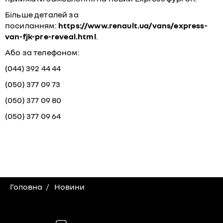
Більше деталей за
посиланням:
https://www.renault.ua/vans/express-
van-fjk-pre-reveal.html
.
Або за телефоном:
(044) 392 44 44
(050) 377 09 73
(050) 377 09 80
(050) 377 09 64
Головна
Новини