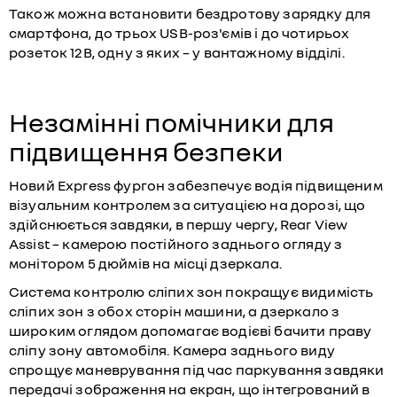
Також можна встановити бездротову зарядку для
смартфона, до трьох USB-роз'ємів і до чотирьох
розеток 12В, одну з яких – у вантажному відділі.
Незамінні помічники для
підвищення безпеки
Новий Express фургон забезпечує водія підвищеним
візуальним контролем за ситуацією на дорозі, що
здійснюється завдяки, в першу чергу, Rear View
Assist – камерою постійного заднього огляду з
монітором 5 дюймів на місці дзеркала.
Система контролю сліпих зон покращує видимість
сліпих зон з обох сторін машини, а дзеркало з
широким оглядом допомагає водієві бачити праву
сліпу зону автомобіля. Камера заднього виду
спрощує маневрування під час паркування завдяки
передачі зображення на екран, що інтегрований в