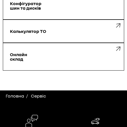
Конфігуратор
шин та дисків
Калькулятор ТО
Онлайн
склад
Головна
Сервіс