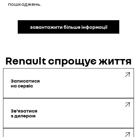
пошкоджень.
завантажити більше інформації
Renault спрощує життя
Записатися
на сервіс
Зв'язатися
з дилером