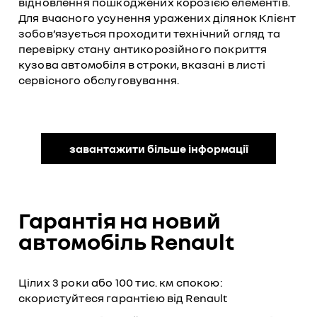
відновлення пошкоджених корозією елементів.
Для вчасного усунення уражених ділянок Клієнт
зобов’язується проходити технічний огляд та
перевірку стану антикорозійного покриття
кузова автомобіля в строки, вказані в листі
сервісного обслуговування.
завантажити більше інформації
Гарантія на новий
автомобіль Renault
Цілих 3 роки або 100 тис. км спокою:
скористуйтеся гарантією від Renault