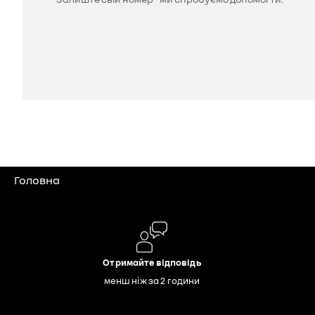
Головна
Отримайте відповідь
менш ніж за 2 години