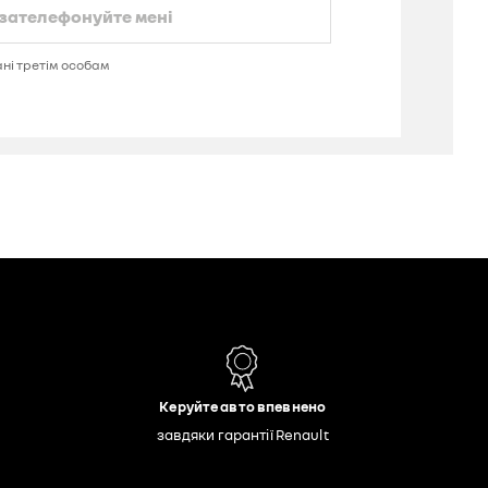
Керуйте авто впевнено
завдяки гарантії Renault