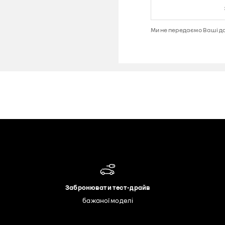
Забронювати тест-драйв
бажаної моделі